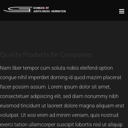
Zum
Inhalt
springen
Quality Products for Companies
Nam liber tempor cum soluta nobis eleifend option
congue nihil imperdiet doming id quod mazim placerat
facer possim assum. Lorem ipsum dolor sit amet,
consectetuer adipiscing elit, sed diam nonummy nibh
euismod tincidunt ut laoreet dolore magna aliquam erat
volutpat. Ut wisi enim ad minim veniam, quis nostrud
exerci tation ullamcorper suscipit lobortis nisl ut aliquip