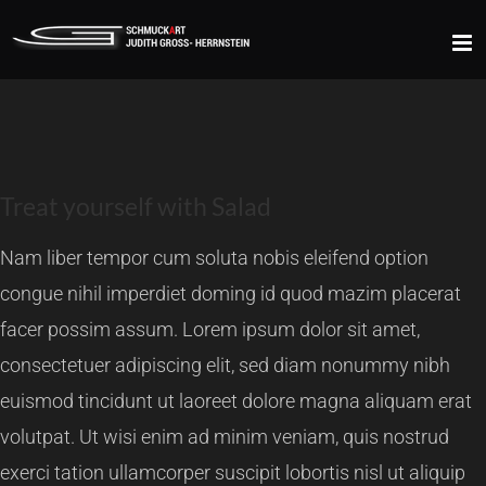
Zum
Inhalt
springen
Treat yourself with Salad
Nam liber tempor cum soluta nobis eleifend option
congue nihil imperdiet doming id quod mazim placerat
facer possim assum. Lorem ipsum dolor sit amet,
consectetuer adipiscing elit, sed diam nonummy nibh
euismod tincidunt ut laoreet dolore magna aliquam erat
volutpat. Ut wisi enim ad minim veniam, quis nostrud
exerci tation ullamcorper suscipit lobortis nisl ut aliquip