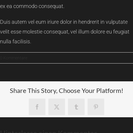
ex ea commodo consequat.
Duis autem vel eum iriure dolor in hendrerit in vulputate
velit esse molestie consequat, vel illum dolore eu feugiat
nulla facilisis.
0 Kommentare
Share This Story, Choose Your Platform!
Facebook
X
Tumblr
Pinterest
Hinterlasse einen Kommentar